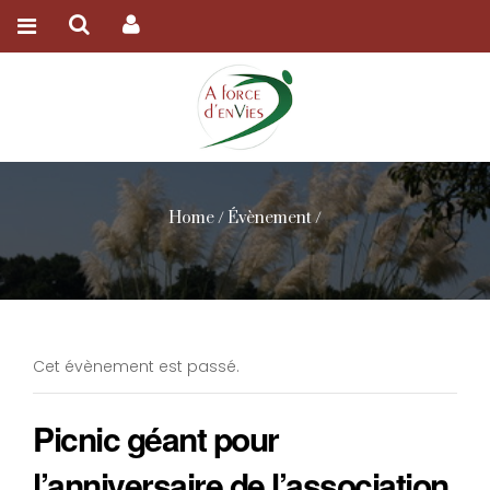
Home
/
Évènement
/
Cet évènement est passé.
Picnic géant pour
l’anniversaire de l’association