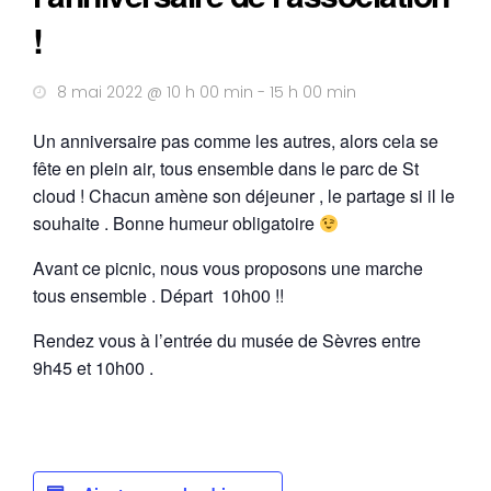
!
8 mai 2022 @ 10 h 00 min
-
15 h 00 min
Un anniversaire pas comme les autres, alors cela se
fête en plein air, tous ensemble dans le parc de St
cloud ! Chacun amène son déjeuner , le partage si il le
souhaite . Bonne humeur obligatoire
Avant ce picnic, nous vous proposons une marche
tous ensemble . Départ 10h00 !!
Rendez vous à l’entrée du musée de Sèvres entre
9h45 et 10h00 .